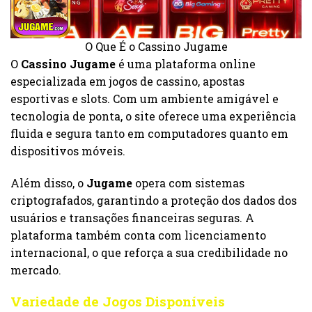
O Que É o Cassino Jugame
O
Cassino Jugame
é uma plataforma online
especializada em jogos de cassino, apostas
esportivas e slots. Com um ambiente amigável e
tecnologia de ponta, o site oferece uma experiência
fluida e segura tanto em computadores quanto em
dispositivos móveis.
Além disso, o
Jugame
opera com sistemas
criptografados, garantindo a proteção dos dados dos
usuários e transações financeiras seguras. A
plataforma também conta com licenciamento
internacional, o que reforça a sua credibilidade no
mercado.
Variedade de Jogos Disponíveis