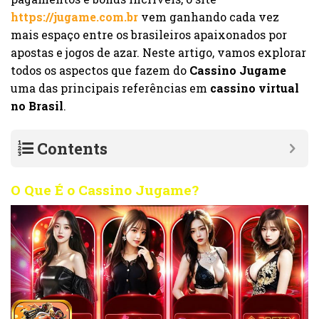
https://jugame.com.br
vem ganhando cada vez
mais espaço entre os brasileiros apaixonados por
apostas e jogos de azar. Neste artigo, vamos explorar
todos os aspectos que fazem do
Cassino Jugame
uma das principais referências em
cassino virtual
no Brasil
.
Contents
O Que É o Cassino Jugame?