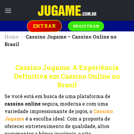
Skip
to
content
ENTRAR
REGISTRAR
Home
-
Cassino Jugame – Cassino Online no
Brasil
Cassino Jugame: A Experiência
Definitiva em Cassino Online no
Brasil
Se você está em busca de uma plataforma de
cassino online
segura, moderna e com uma
variedade impressionante de jogos, o
Cassino
Jugame
é a escolha ideal. Com a proposta de
oferecer entretenimento de qualidade, altos
pagamentos e bônus incríveis, o site