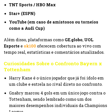
TNT Sports / HBO Max
Star+ (ESPN)
YouTube (em caso de amistosos ou torneios
como a Audi Cup)
Além disso, plataformas como
GE.globo
,
UOL
Esporte
e
ok100
oferecem cobertura ao vivo com
tempo real, estatísticas e comentários atualizados.
Curiosidades Sobre o Confronto Bayern x
Tottenham
Harry Kane é o único jogador que já foi ídolo em
um clube e estrela no rival direto no confronto.
Gnabry marcou 4 gols em um único jogo contra o
Tottenham, sendo lembrado como um dos
maiores desempenhos individuais da Champions
League.