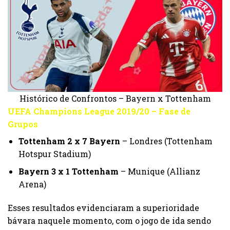
Histórico de Confrontos – Bayern x Tottenham
UEFA Champions League 2019/20 – Fase de
Grupos
Tottenham 2 x 7 Bayern
– Londres (Tottenham
Hotspur Stadium)
Bayern 3 x 1 Tottenham
– Munique (Allianz
Arena)
Esses resultados evidenciaram a superioridade
bávara naquele momento, com o jogo de ida sendo