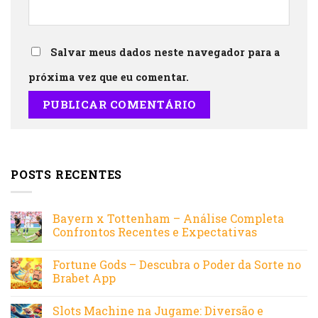
Salvar meus dados neste navegador para a
próxima vez que eu comentar.
POSTS RECENTES
Bayern x Tottenham – Análise Completa
Confrontos Recentes e Expectativas
Fortune Gods – Descubra o Poder da Sorte no
Brabet App
Slots Machine na Jugame: Diversão e