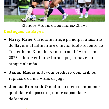
Elencos Atuais e Jogadores-Chave
Destaques do Bayern
Harry Kane
: Curiosamente, o principal atacante
do Bayern atualmente é o maior ídolo recente do
Tottenham. Kane foi vendido aos bávaros em
2023 e desde então se tornou peça-chave no
ataque alemão.
Jamal Musiala
: Jovem prodígio, com dribles
rápidos e ótima visão de jogo.
Joshua Kimmich
: O motor do meio-campo, com
qualidade de passe e grande capacidade
defensiva.