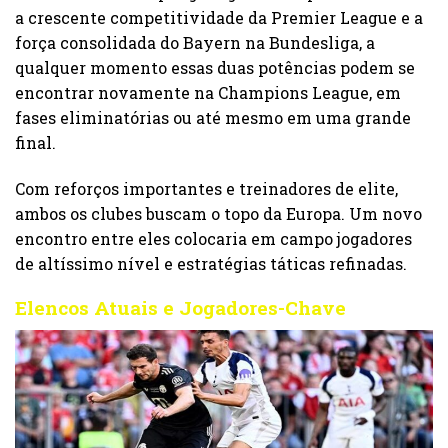
a crescente competitividade da Premier League e a
força consolidada do Bayern na Bundesliga, a
qualquer momento essas duas potências podem se
encontrar novamente na Champions League, em
fases eliminatórias ou até mesmo em uma grande
final.
Com reforços importantes e treinadores de elite,
ambos os clubes buscam o topo da Europa. Um novo
encontro entre eles colocaria em campo jogadores
de altíssimo nível e estratégias táticas refinadas.
Elencos Atuais e Jogadores-Chave