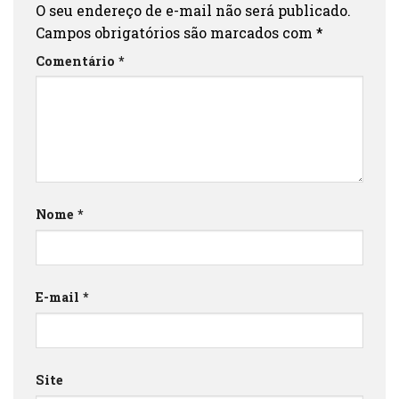
O seu endereço de e-mail não será publicado.
Campos obrigatórios são marcados com
*
Comentário
*
Nome
*
E-mail
*
Site