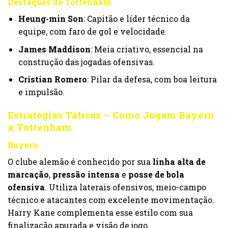
Destaques do Tottenham
Heung-min Son
: Capitão e líder técnico da
equipe, com faro de gol e velocidade.
James Maddison
: Meia criativo, essencial na
construção das jogadas ofensivas.
Cristian Romero
: Pilar da defesa, com boa leitura
e impulsão.
Estratégias Táticas – Como Jogam Bayern
x Tottenham
Bayern
O clube alemão é conhecido por sua
linha alta de
marcação
,
pressão intensa
e
posse de bola
ofensiva
. Utiliza laterais ofensivos, meio-campo
técnico e atacantes com excelente movimentação.
Harry Kane complementa esse estilo com sua
finalização apurada e visão de jogo.