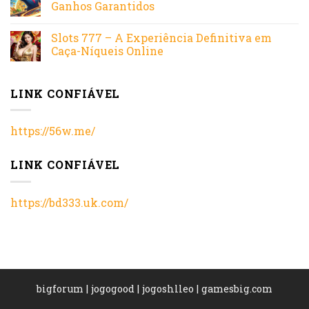
Ganhos Garantidos
Slots 777 – A Experiência Definitiva em
Caça-Níqueis Online
LINK CONFIÁVEL
https://56w.me/
LINK CONFIÁVEL
https://bd333.uk.com/
bigforum
|
jogogood
|
jogoshlleo
|
gamesbig.com