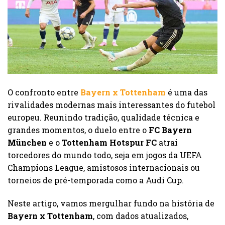
O confronto entre
Bayern x Tottenham
é uma das
rivalidades modernas mais interessantes do futebol
europeu. Reunindo tradição, qualidade técnica e
grandes momentos, o duelo entre o
FC Bayern
München
e o
Tottenham Hotspur FC
atrai
torcedores do mundo todo, seja em jogos da UEFA
Champions League, amistosos internacionais ou
torneios de pré-temporada como a Audi Cup.
Neste artigo, vamos mergulhar fundo na história de
Bayern x Tottenham
, com dados atualizados,