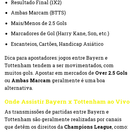
Resultado Final (1X2)
Ambas Marcam (BTTS)
Mais/Menos de 2.5 Gols
Marcadores de Gol (Harry Kane, Son, etc.)
Escanteios, Cartões, Handicap Asiático
Dica para apostadores: jogos entre Bayern e
Tottenham tendem a ser movimentados, com
muitos gols. Apostar em mercados de
Over 2.5 Gols
ou
Ambas Marcam
geralmente é uma boa
alternativa.
Onde Assistir Bayern x Tottenham ao Vivo
As transmissões de partidas entre Bayern e
Tottenham são geralmente realizadas por canais
que detêm os direitos da
Champions League
, como: