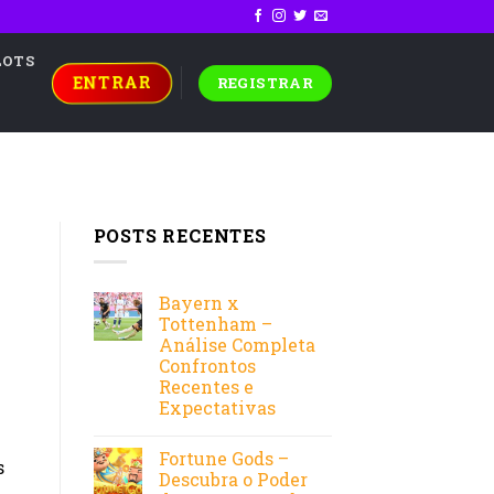
LOTS
ENTRAR
REGISTRAR
POSTS RECENTES
Bayern x
Tottenham –
Análise Completa
Confrontos
Recentes e
Expectativas
Fortune Gods –
s
Descubra o Poder