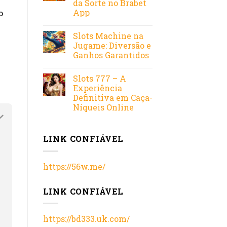
da Sorte no Brabet
App
o
Slots Machine na
Jugame: Diversão e
Ganhos Garantidos
Slots 777 – A
Experiência
Definitiva em Caça-
Níqueis Online
LINK CONFIÁVEL
https://56w.me/
LINK CONFIÁVEL
https://bd333.uk.com/