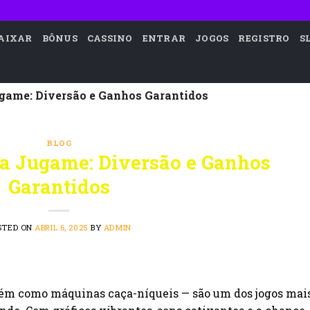
AIXAR
BÔNUS
CASSINO
ENTRAR
JOGOS
REGISTRO
S
game: Diversão e Ganhos Garantidos
BLOG
a Jugame: Diversão e Ganhos
Garantidos
STED ON
ABRIL 6, 2025
BY
ADMIN
m como máquinas caça-níqueis — são um dos jogos mai