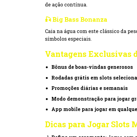
de ação contínua.
🎣 Big Bass Bonanza
Caia na água com este clássico da pes
símbolos especiais.
Vantagens Exclusivas d
Bônus de boas-vindas generosos
Rodadas grátis em slots selecion
Promoções diárias e semanais
Modo demonstração para jogar gr
App mobile para jogar em qualque
Dicas para Jogar Slots