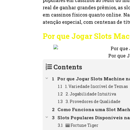
populares em cassinos ao redor do mu
real de ganhar grandes prêmios, as sl
em cassinos físicos quanto online. N
atenção especial, com centenas de tít
Por que Jogar Slots Ma
Por que 
Contents
Por que Jogar Slots Machine 
1. Variedade Incrível de Temas
2. Jogabilidade Intuitiva
3. Provedores de Qualidade
Como Funciona uma Slot Mach
Slots Populares Disponíveis n
🎰 Fortune Tiger